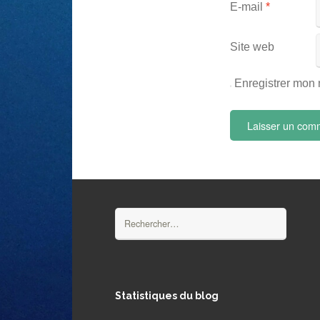
E-mail
*
Site web
Enregistrer mon 
Rechercher :
Statistiques du blog