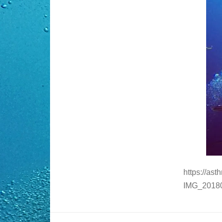
https://as
IMG_20180