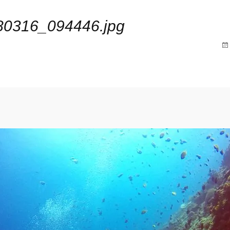
80316_094446.jpg