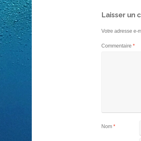
Laisser un
Votre adresse e-m
Commentaire
*
Nom
*