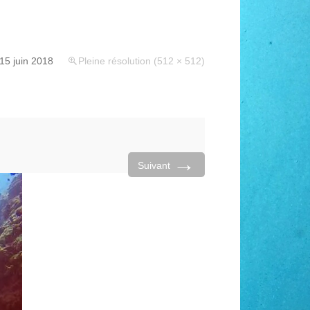
15 juin 2018
Pleine résolution (512 × 512)
→
Suivant