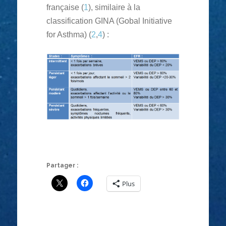
française (
1
), similaire à la
classification GINA (Gobal Initiative
for Asthma) (
2
,
4
) :
Partager :
Plus