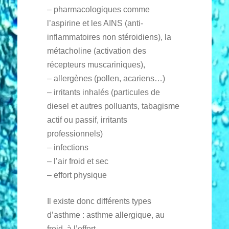
– pharmacologiques comme
l’aspirine et les AINS (anti-
inflammatoires non stéroidiens), la
métacholine (activation des
récepteurs muscariniques),
– allergènes (pollen, acariens…)
– irritants inhalés (particules de
diesel et autres polluants, tabagisme
actif ou passif, irritants
professionnels)
– infections
– l’air froid et sec
– effort physique
Il existe donc différents types
d’asthme : asthme allergique, au
froid, à l’effort…