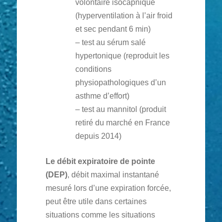
volontaire isocapnique
(hyperventilation à l’air froid
et sec pendant 6 min)
– test au sérum salé
hypertonique (reproduit les
conditions
physiopathologiques d’un
asthme d’effort)
– test au mannitol (produit
retiré du marché en France
depuis 2014)
Le débit expiratoire de pointe
(DEP)
, débit maximal instantané
mesuré lors d’une expiration forcée,
peut être utile dans certaines
situations comme les situations