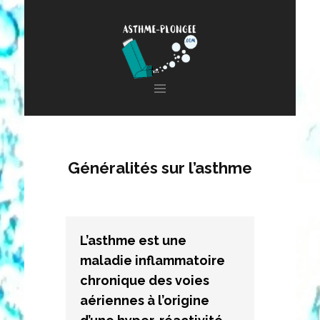
Aller
au
contenu
principal
Généralités sur l’asthme
L’asthme est une 
maladie inflammatoire 
chronique des voies 
aériennes à l’origine 