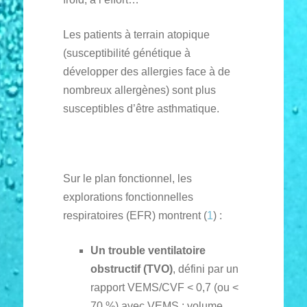
Les patients à terrain atopique
(susceptibilité génétique à
développer des allergies face à de
nombreux allergènes) sont plus
susceptibles d’être asthmatique.
Sur le plan fonctionnel, les
explorations fonctionnelles
respiratoires (EFR) montrent (
1
) :
Un trouble ventilatoire
obstructif (TVO)
, défini par un
rapport VEMS/CVF < 0,7 (ou <
70 %) avec VEMS : volume