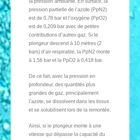
la pression ambiante. En surface, la
pression partielle de l’azote (PpN2)
est de 0,78 bar et l’oxygène (PpO2)
est de 0,209 bar avec de petites
contributions d’autres gaz. Si le
plongeur descend à 10 mètres (2
bars) d’air respirable, la PpN2 monte
à 1,56 bar et la PpO2 à 0,418 bar.
De ce fait, avec la pression en
profondeur, des quantités plus
grandes de gaz, principalement
l’azote, se dissolvent dans les tissus
et se solubilisent lors de la remontée.
Ainsi, si le plongeur monte à une
vitesse qui dépasse la capacité du