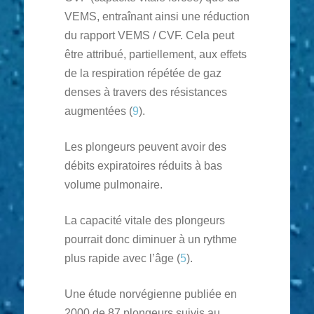
VEMS, entraînant ainsi une réduction
du rapport VEMS / CVF. Cela peut
être attribué, partiellement, aux effets
de la respiration répétée de gaz
denses à travers des résistances
augmentées (
9
).
Les plongeurs peuvent avoir des
débits expiratoires réduits à bas
volume pulmonaire.
La capacité vitale des plongeurs
pourrait donc diminuer à un rythme
plus rapide avec l’âge (
5
).
Une étude norvégienne publiée en
2000 de 87 plongeurs suivis au