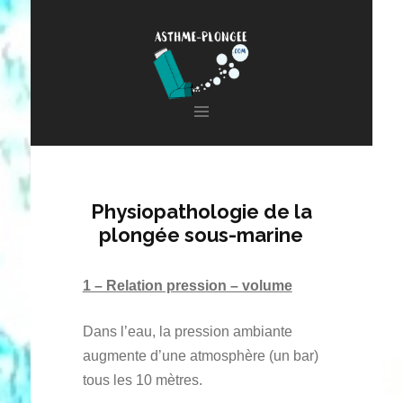
Aller
au
contenu
principal
Physiopathologie de la
plongée sous-marine
1 – Relation pression – volume
Dans l’eau, la pression ambiante
augmente d’une atmosphère (un bar)
tous les 10 mètres.