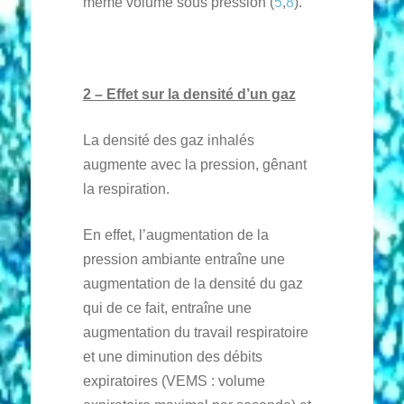
même volume sous pression (
5
,
8
).
2 – Effet sur la densité d’un gaz
La densité des gaz inhalés
augmente avec la pression, gênant
la respiration.
En effet, l’augmentation de la
pression ambiante entraîne une
augmentation de la densité du gaz
qui de ce fait, entraîne une
augmentation du travail respiratoire
et une diminution des débits
expiratoires (VEMS : volume